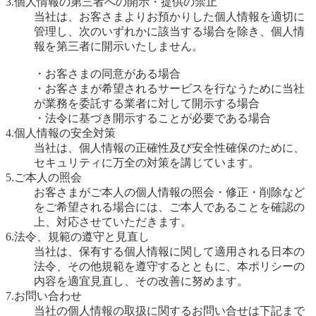
3.個人情報の第三者への開示・提供の禁止
当社は、お客さまよりお預かりした個人情報を適切に
管理し、次のいずれかに該当する場合を除き、個人情
報を第三者に開示いたしません。
・お客さまの同意がある場合
・お客さまが希望されるサービスを行なうために当社
が業務を委託する業者に対して開示する場合
・法令に基づき開示することが必要である場合
4.個人情報の安全対策
当社は、個人情報の正確性及び安全性確保のために、
セキュリティに万全の対策を講じています。
5.ご本人の照会
お客さまがご本人の個人情報の照会・修正・削除など
をご希望される場合には、ご本人であることを確認の
上、対応させていただきます。
6.法令、規範の遵守と見直し
当社は、保有する個人情報に関して適用される日本の
法令、その他規範を遵守するとともに、本ポリシーの
内容を適宜見直し、その改善に努めます。
7.お問い合わせ
当社の個人情報の取扱に関するお問い合せは下記まで